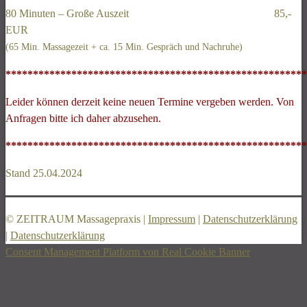
80 Minuten – Große Auszeit 85,-
EUR
(65 Min. Massagezeit + ca. 15 Min. Gespräch und Nachruhe)
*******************************************************
Leider können derzeit keine neuen Termine vergeben werden. Von
Anfragen bitte ich daher abzusehen.
*******************************************************
Stand 25.04.2024
© ZEITRAUM Massagepraxis |
Impressum
|
Datenschutzerklärung
|
Datenschutzerklärung
Consent Management Platform von Real Cookie Banner