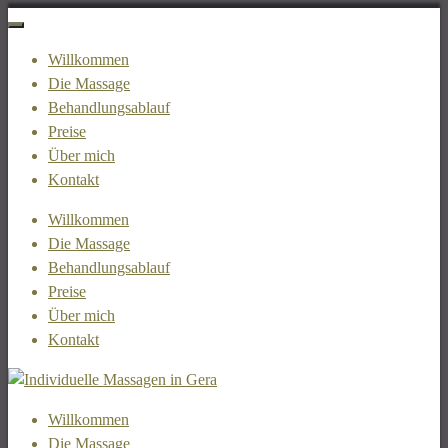
Willkommen
Die Massage
Behandlungsablauf
Preise
Über mich
Kontakt
Willkommen
Die Massage
Behandlungsablauf
Preise
Über mich
Kontakt
abgestimmt auf Ihre Bedürfnisse
Willkommen
Individuelle Massagen in Gera
Die Massage